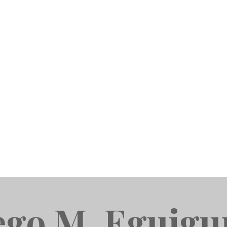
ego M. Eguigu