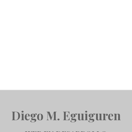
Diego M. Eguiguren