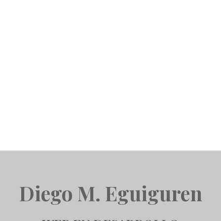
Diego M. Eguiguren